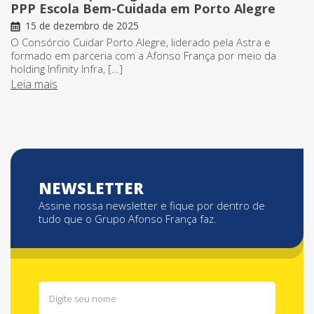
PPP Escola Bem-Cuidada em Porto Alegre
15 de dezembro de 2025
O Consórcio Cuidar Porto Alegre, liderado pela Astra e
formado em parceria com a Afonso França por meio da
holding Infinity Infra, […]
Leia mais
NEWSLETTER
Assine nossa newsletter e fique por dentro de
tudo que o Grupo Afonso França faz.