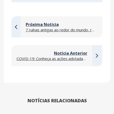
Próxima Notícia
7 ruínas antigas ao redor do mundo, reconstruídas
Notícia Anterior
COVID-19: Conheça as ações adotadas pela Afonso França
NOTÍCIAS RELACIONADAS