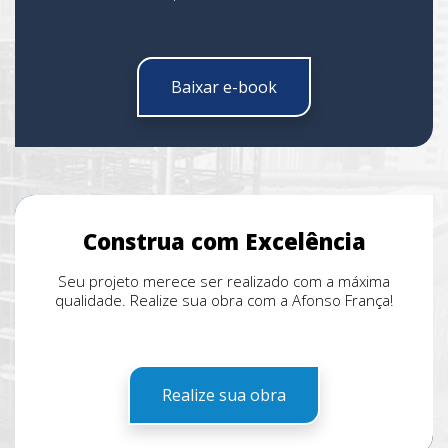
Baixar e-book
Construa com Excelência
Seu projeto merece ser realizado com a máxima
qualidade. Realize sua obra com a Afonso França!
Realize sua obra