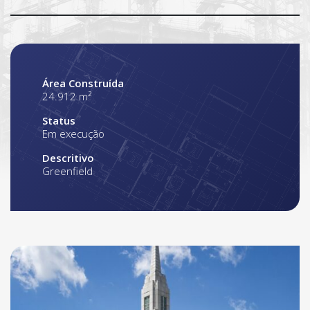
Área Construída
24.912 m²
Status
Em execução
Descritivo
Greenfield