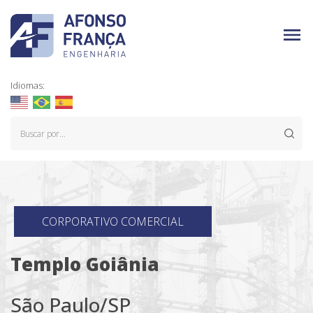
Idiomas:
CORPORATIVO COMERCIAL
Templo Goiânia
São Paulo/SP