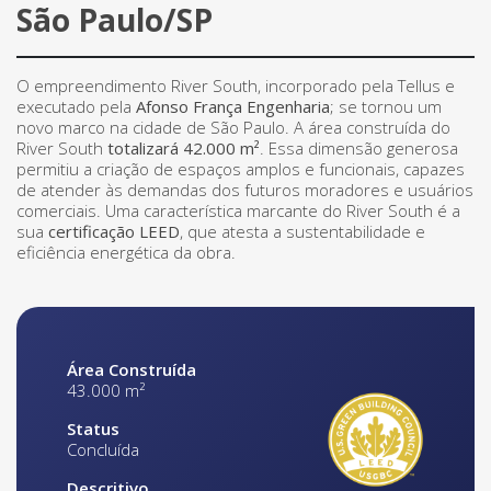
São Paulo/SP
O empreendimento
River South
, incorporado pela Tellus e
executado pela
Afonso França Engenharia
; se tornou um
novo marco na cidade de São Paulo. A área construída do
River South
totalizará 42.000 m²
. Essa dimensão generosa
permitiu a criação de espaços amplos e funcionais, capazes
de atender às demandas dos futuros moradores e usuários
comerciais. Uma característica marcante do River South é a
sua
certificação LEED
, que atesta a sustentabilidade e
eficiência energética da obra.
Área Construída
43.000 m²
Status
Concluída
Descritivo