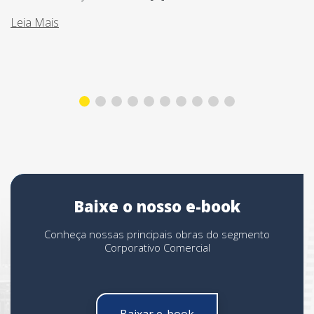
Leia Mais
Baixe o nosso e-book
Conheça nossas principais obras do segmento
Corporativo Comercial