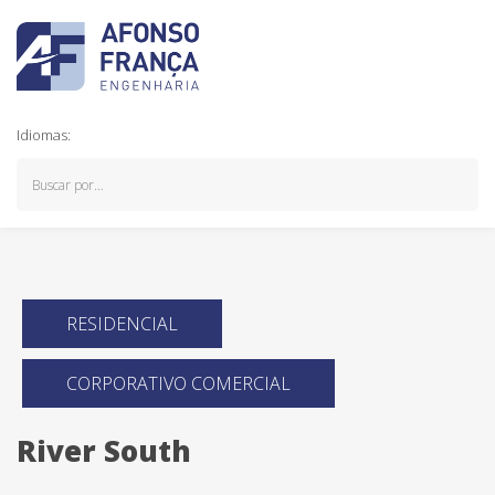
Idiomas:
RESIDENCIAL
CORPORATIVO COMERCIAL
River South