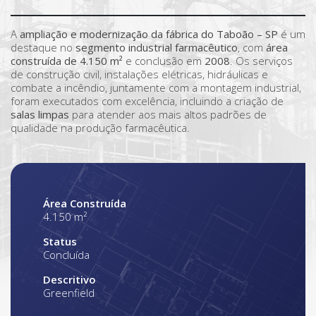
A
ampliação e modernização da fábrica do Taboão – SP
é um
destaque no
segmento industrial farmacêutico
, com
área
construída de 4.150 m²
e conclusão em
2008
. Os serviços
de construção civil, instalações elétricas, hidráulicas e
combate a incêndio, juntamente com a montagem industrial,
foram executados com excelência, incluindo a criação de
salas limpas
para atender aos mais altos padrões de
qualidade na produção farmacêutica.
Área Construída
4.150 m²
Status
Concluída
Descritivo
Greenfield