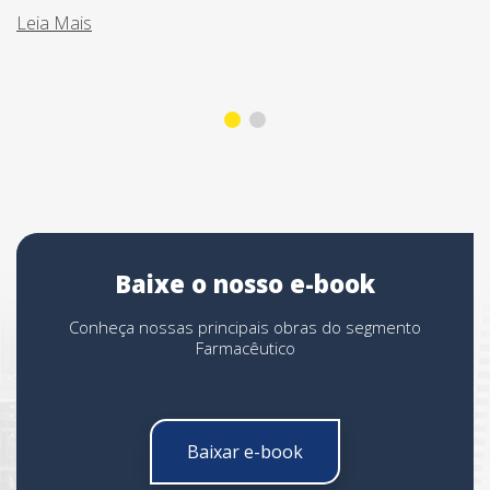
Leia Mais
Baixe o nosso e-book
Conheça nossas principais obras do segmento
Farmacêutico
Baixar e-book