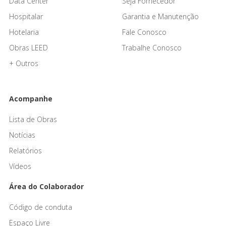
Data Center
Seja Fornecedor
Hospitalar
Garantia e Manutenção
Hotelaria
Fale Conosco
Obras LEED
Trabalhe Conosco
+ Outros
Acompanhe
Lista de Obras
Notícias
Relatórios
Vídeos
Área do Colaborador
Código de conduta
Espaço Livre