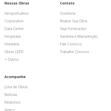
Nossas Obras
Contato
Aeroportuários
Ouvidoria
Corporativo
Realize Sua Obra
Data Center
Seja Fornecedor
Hospitalar
Garantia e Manutenção
Hotelaria
Fale Conosco
Obras LEED
Trabalhe Conosco
+ Outros
Acompanhe
Lista de Obras
Notícias
Relatórios
Vídeos