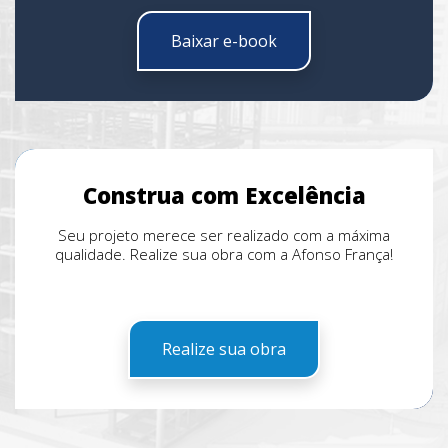
Baixar e-book
Construa com Excelência
Seu projeto merece ser realizado com a máxima
qualidade. Realize sua obra com a Afonso França!
Realize sua obra