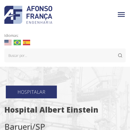
Idiomas:
HOSPITALAR
Hospital Albert Einstein
Barueri/SP