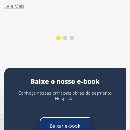
Leia Mais
Baixe o nosso e-book
Conheça nossas principais obras do segmento
Hospitalar
Baixar e-book