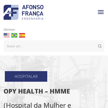
Idiomas:
HOSPITALAR
OPY HEALTH – HMME
(Hospital da Mulher e