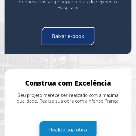
Conheça nossas principais obras do segmento
Hospitalar
Baixar e-book
Construa com Excelência
Seu projeto merece ser realizado com a máxima
qualidade. Realize sua obra com a Afonso França!
Realize sua obra