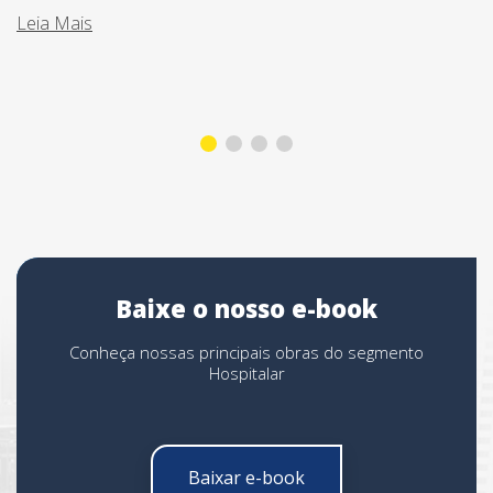
Leia Mais
Baixe o nosso e-book
Conheça nossas principais obras do segmento
Hospitalar
Baixar e-book