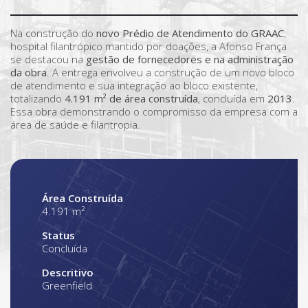
Na construção do
novo Prédio de Atendimento do GRAAC
,
hospital filantrópico mantido por doações, a Afonso França
se destacou na
gestão de fornecedores e na administração
da obra
. A entrega envolveu a construção de um novo bloco
de atendimento e sua integração ao bloco existente,
totalizando
4.191 m² de área construída
, concluída em
2013
.
Essa obra demonstrando o compromisso da empresa com a
área de saúde e filantropia.
Área Construída
4.191 m²
Status
Concluída
Descritivo
Greenfield