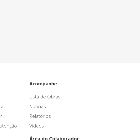
Acompanhe
Lista de Obras
ra
Notícias
r
Relatórios
nutenção
Vídeos
Área do Colaborador