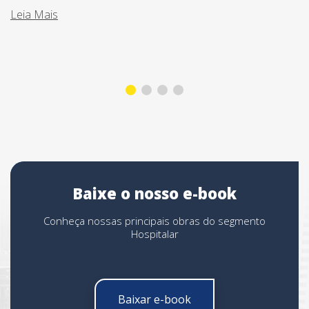
Leia Mais
Baixe o nosso e-book
Conheça nossas principais obras do segmento
Hospitalar
Baixar e-book