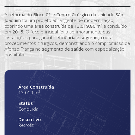
A
reforma do Bloco 01 e Centro Cirúrgico da Unidade São
Joaquim
foi um projeto abrangente de modernização,
cobrindo uma
área construída de 13.019,80 m²
e concluído
em
2015
. O foco principal foi o aprimoramento das
instalações para garantir
eficiência e segurança
nos
procedimentos cirúrgicos, demonstrando o compromisso da
Afonso França no
segmento de saúde
com especialização
hospitalar.
Área Construída
13.019 m²
Status
Concluída
Descritivo
Retrofit