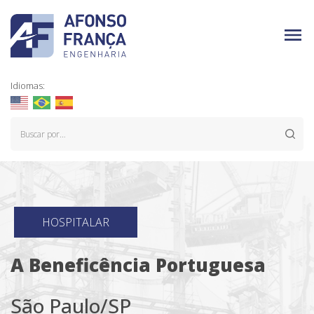
Idiomas:
HOSPITALAR
A Beneficência Portuguesa
São Paulo/SP