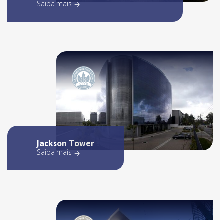
Saiba mais
Jackson Tower
Saiba mais