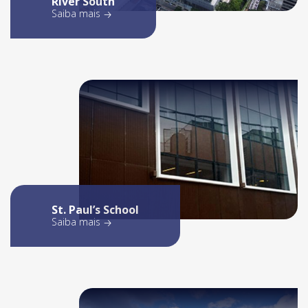
River South
Saiba mais
St. Paul’s School
Saiba mais