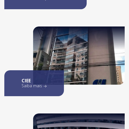
CIEE
Saiba mais