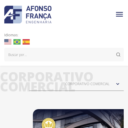
Idiomas:
CORPORATIVO
COMERCIAL
CORPORATIVO COMERCIAL