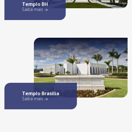
Templo BH
Saiba mais
Templo Brasília
Saiba mais