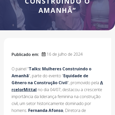
CONSTRUINDO O
AMANHÃ”
16 de julho de 2024
Publicado em:
O painel “
Talks: Mulheres Construindo o
Amanhã
“, parte do evento “
Equidade de
Gênero na Construção Civil
“, promovido pela
A
rcelorMittal
no dia 04/07, destacou a crescente
importância da liderança feminina na construção
civil, um setor historicamente dominado por
homens.
Fernanda Afonso
, Diretora de