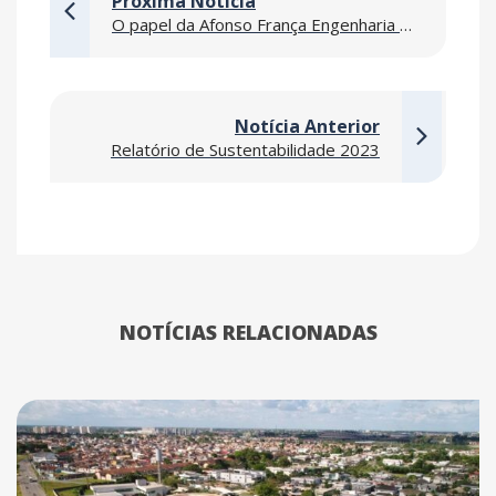
Próxima Notícia
O papel da Afonso França Engenharia na construção de obras de Missão Crítica
Notícia Anterior
Relatório de Sustentabilidade 2023
NOTÍCIAS RELACIONADAS