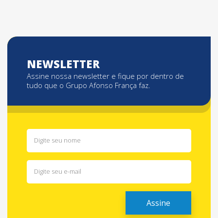
NEWSLETTER
Assine nossa newsletter e fique por dentro de
tudo que o Grupo Afonso França faz.