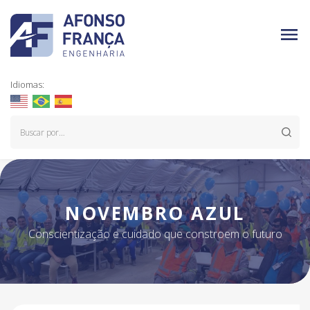
Idiomas:
NOVEMBRO AZUL
Conscientização e cuidado que constroem o futuro