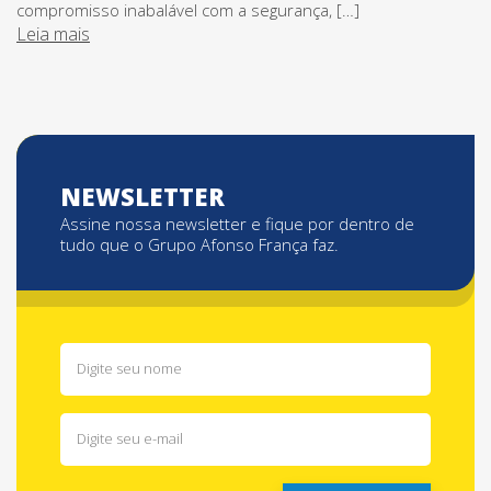
compromisso inabalável com a segurança, […]
Leia mais
NEWSLETTER
Assine nossa newsletter e fique por dentro de
tudo que o Grupo Afonso França faz.