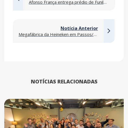
Afonso França entrega prédio de Funilaria da Toyota em Sorocaba
Notícia Anterior
Megafábrica da Heineken em Passos/MG inaugura nova era industrial
NOTÍCIAS RELACIONADAS