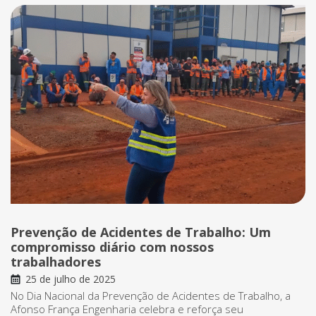
Prevenção de Acidentes de Trabalho: Um
compromisso diário com nossos
trabalhadores
25 de julho de 2025
No Dia Nacional da Prevenção de Acidentes de Trabalho, a
Afonso França Engenharia celebra e reforça seu