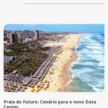
Notícias
Praia do Futuro: Cenário para o novo Data
Center