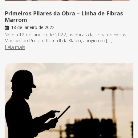
Primeiros Pilares da Obra – Linha de Fibras
Marrom
18 de janeiro de 2022
No dia 12 de janeiro de 2022, as obras da Linha de Fibras
Marrom do Projeto Puma II da Klabin, atingiu um […]
Leia mais