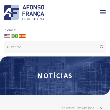
Idiomas:
NOTÍCIAS
Selecione uma categoria