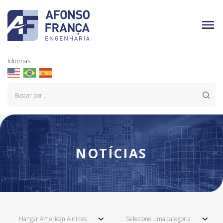
Idiomas:
NOTÍCIAS
Hangar American Airlines
Selecione uma categoria