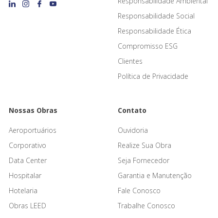
Responsabilidade Ambiental
Responsabilidade Social
Responsabilidade Ética
Compromisso ESG
Clientes
Política de Privacidade
Nossas Obras
Contato
Aeroportuários
Ouvidoria
Corporativo
Realize Sua Obra
Data Center
Seja Fornecedor
Hospitalar
Garantia e Manutenção
Hotelaria
Fale Conosco
Obras LEED
Trabalhe Conosco