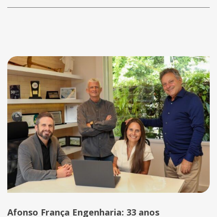
Notícias
Afonso França Engenharia: 33 anos