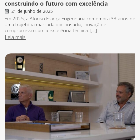
construindo o futuro com excelência
21 de junho de 2025
Em 2025, a Afonso França Engenharia comemora 33 anos de
uma trajetória marcada por ousadia, inovação e
compromisso com a excelência técnica. […]
Leia mais