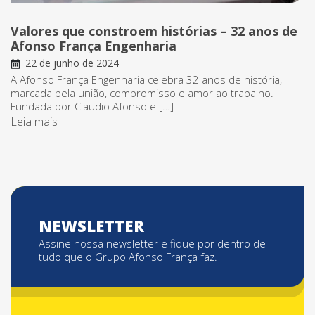
Valores que constroem histórias – 32 anos de
Afonso França Engenharia
22 de junho de 2024
A Afonso França Engenharia celebra 32 anos de história,
marcada pela união, compromisso e amor ao trabalho.
Fundada por Claudio Afonso e […]
Leia mais
NEWSLETTER
Assine nossa newsletter e fique por dentro de
tudo que o Grupo Afonso França faz.