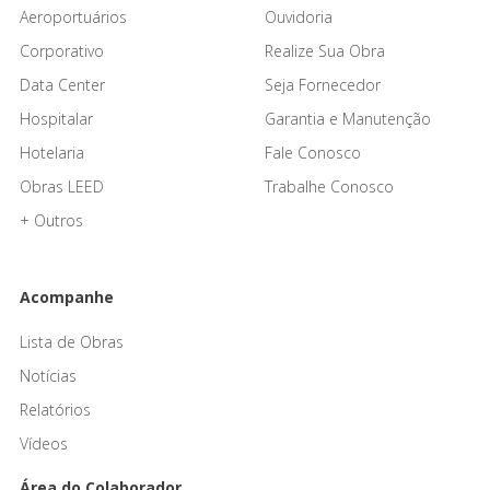
Aeroportuários
Ouvidoria
Corporativo
Realize Sua Obra
Data Center
Seja Fornecedor
Hospitalar
Garantia e Manutenção
Hotelaria
Fale Conosco
Obras LEED
Trabalhe Conosco
+ Outros
Acompanhe
Lista de Obras
Notícias
Relatórios
Vídeos
Área do Colaborador