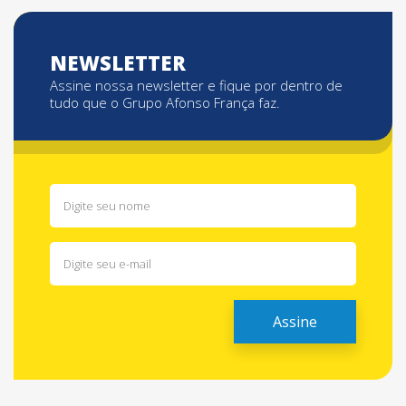
NEWSLETTER
Assine nossa newsletter e fique por dentro de
tudo que o Grupo Afonso França faz.