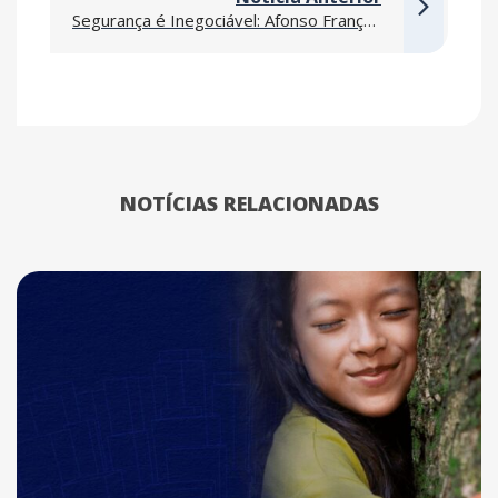
Segurança é Inegociável: Afonso França reforça cuidados específicos para motoristas e operadores
NOTÍCIAS RELACIONADAS