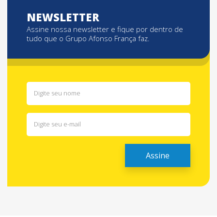
NEWSLETTER
Assine nossa newsletter e fique por dentro de
tudo que o Grupo Afonso França faz.