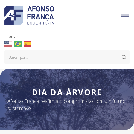
Idiomas:
DIA DA ÁRVORE
Afonso França reafirma o compromisso com um futuro
sustentável