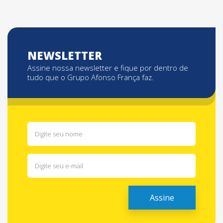
NEWSLETTER
Assine nossa newsletter e fique por dentro de
tudo que o Grupo Afonso França faz.