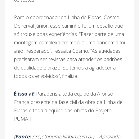
Para o coordenador da Linha de Fibras, Cosmo
Denerval Júnior, esse caminho foi um desafio que
só trouxe boas experiências. “Fazer parte de uma
montagem complexa em meio a uma pandemia foi
algo inesperado”, ressalta Cosmo. “As atividades
precisaram ser revistas para atender os padrões
de qualidade e prazo. Só temos a agradecer a
todos os envolvidos”, finaliza.
É isso aí!
Parabéns a toda equipe da Afonso
França presente na fase civil da obra da Linha de
Fibras e toda a equipe das obras do Projeto
PUMA II.
(
Fonte:
projetopuma.klabin.com.br) –
Aprovada