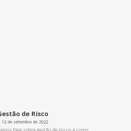
Gestão de Risco
12 de setembro de 2022
amos falar sobre gestão de riscos e como