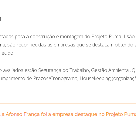
1
tadas para a construção e montagem do Projeto Puma II são 
a, são reconhecidas as empresas que se destacam obtendo a
lecido.
 avaliados estão Segurança do Trabalho, Gestão Ambiental, 
Cumprimento de Prazos/Cronograma, Housekeeping (organizaçã