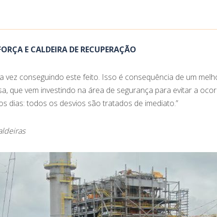
FORÇA E CALDEIRA DE RECUPERAÇÃO
ira vez conseguindo este feito. Isso é consequência de um mel
a, que vem investindo na área de segurança para evitar a ocor
s dias: todos os desvios são tratados de imediato.”
ldeiras