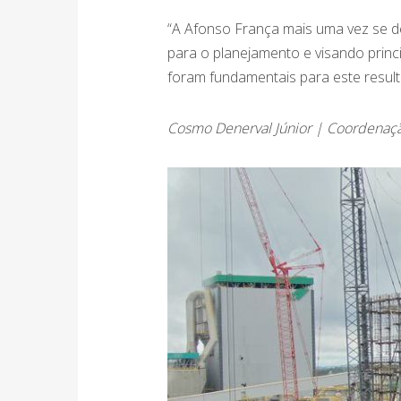
“A Afonso França mais uma vez se d
para o planejamento e visando prin
foram fundamentais para este resulta
Cosmo Denerval Júnior | Coordenaçã