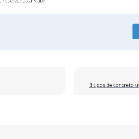
s reservados à Klabin
8 tipos de concreto ut