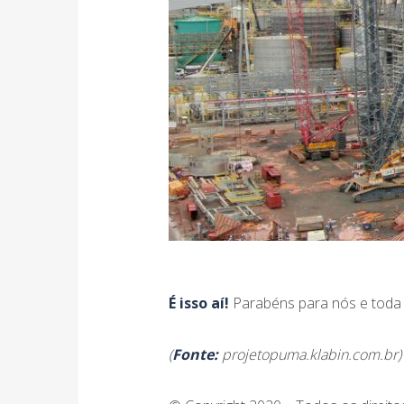
É isso aí!
Parabéns para nós e toda 
(
Fonte:
projetopuma.klabin.com.br)