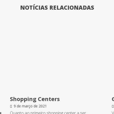
NOTÍCIAS RELACIONADAS
Shopping Centers
9 de março de 2021
Quanto ao primeiro shopping center a ser
V