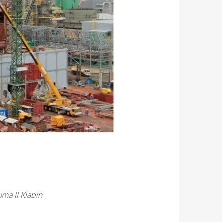
a II Klabin