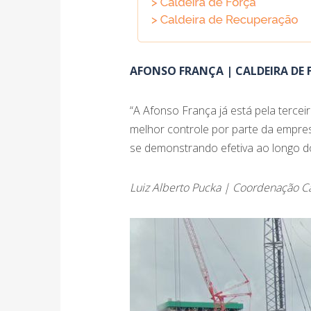
AFONSO FRANÇA | CALDEIRA DE 
“A Afonso França já está pela terce
melhor controle por parte da empres
se demonstrando efetiva ao longo do
Luiz Alberto Pucka | Coordenação Ca