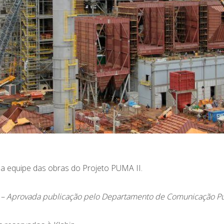
a equipe das obras do Projeto PUMA II.
 –
Aprovada publicação pelo Departamento de Comunicação Pum