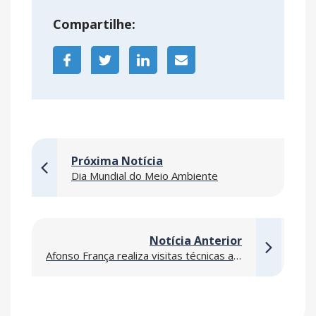
Compartilhe:
Próxima Notícia
Dia Mundial do Meio Ambiente
Notícia Anterior
Afonso França realiza visitas técnicas a Data Centers e obras de missão crítica nos Estados Unidos para ampliar inovação e excelência operacional