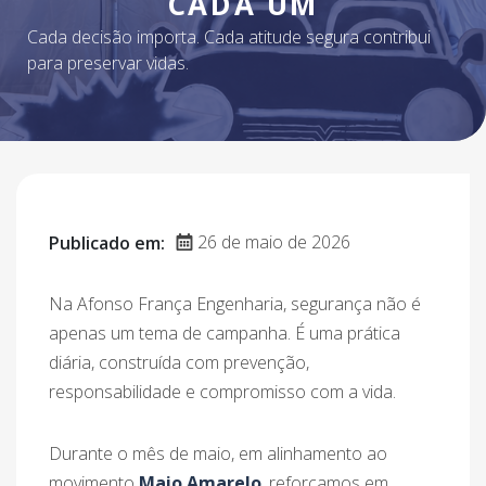
CADA UM
Cada decisão importa. Cada atitude segura contribui
para preservar vidas.
26 de maio de 2026
Publicado em:
Na Afonso França Engenharia, segurança não é
apenas um tema de campanha. É uma prática
diária, construída com prevenção,
responsabilidade e compromisso com a vida.
Durante o mês de maio, em alinhamento ao
movimento
Maio Amarelo
, reforçamos em