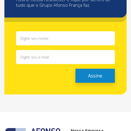
tudo que o Grupo Afonso França faz.
Nossa Empresa