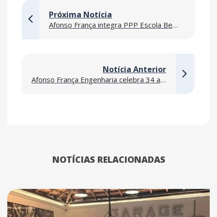
Próxima Notícia
Afonso França integra PPP Escola Bem-Cuidada para modernização da rede municipal de ensino de Porto Alegre
Notícia Anterior
Afonso França Engenharia celebra 34 anos de história, legado e visão de futuro
NOTÍCIAS RELACIONADAS