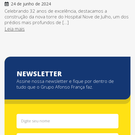
24 de junho de 2024
Celebrando 32 anos de excelência, destacamos a
construção da nova torre do Hospital Nove de Julho, um dos
prédios mais profundos de […]
Leia mais
NEWSLETTER
Assine nossa newsletter e fique por dentro de
tudo que o Grupo Afonso França faz.