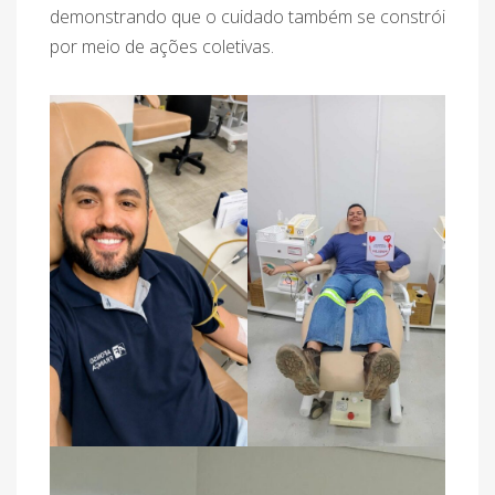
demonstrando que o cuidado também se constrói
por meio de ações coletivas.