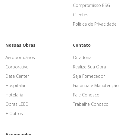
Compromisso ESG
Clientes
Política de Privacidade
Nossas Obras
Contato
Aeroportuários
Ouvidoria
Corporativo
Realize Sua Obra
Data Center
Seja Fornecedor
Hospitalar
Garantia e Manutenção
Hotelaria
Fale Conosco
Obras LEED
Trabalhe Conosco
+ Outros
Acompanhe