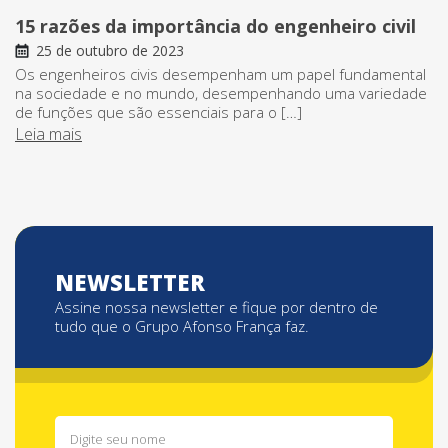
15 razões da importância do engenheiro civil
25 de outubro de 2023
Os engenheiros civis desempenham um papel fundamental
na sociedade e no mundo, desempenhando uma variedade
de funções que são essenciais para o […]
Leia mais
NEWSLETTER
Assine nossa newsletter e fique por dentro de
tudo que o Grupo Afonso França faz.