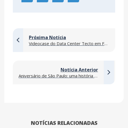
Próxima Notícia
Videocase do Data Center Tecto em Fortaleza evidencia entrega estratégica em infraestrutura crítica
Notícia Anterior
Aniversário de São Paulo: uma história construída em movimento
NOTÍCIAS RELACIONADAS