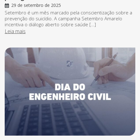
29 de setembro de 2025
Setembro é um mês marcado pela conscientização sobre a
prevenção do suicídio. A campanha Setembro Amarelo
incentiva o diálogo aberto sobre saúde […]
Leia mais