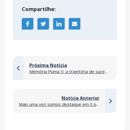
Compartilhe:
Próxima Notícia
Memória Puma II: a trajetória de sucesso da Linha de Fibras
Notícia Anterior
Mais uma vez somos destaque em 3 plantas do Projeto PUMA II