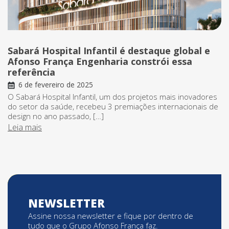
Sabará Hospital Infantil é destaque global e
Afonso França Engenharia constrói essa
referência
6 de fevereiro de 2025
O Sabará Hospital Infantil, um dos projetos mais inovadores
do setor da saúde, recebeu 3 premiações internacionais de
design no ano passado, […]
Leia mais
NEWSLETTER
Assine nossa newsletter e fique por dentro de
tudo que o Grupo Afonso França faz.