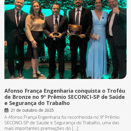
Afonso França Engenharia conquista o Troféu
de Bronze no 9º Prêmio SECONCI-SP de Saúde
e Segurança do Trabalho
21 de outubro de 2025
A Afonso França Engenharia foi reconhecida no 9º Prêmio
SECONCI-SP de Saúde e Segurança do Trabalho, uma das
mais importantes premiações do […]