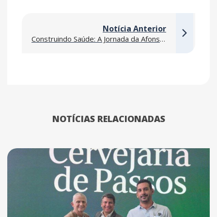
Notícia Anterior
Construindo Saúde: A Jornada da Afonso França no Aprimoramento do Setor Hospitalar Brasileiro
NOTÍCIAS RELACIONADAS