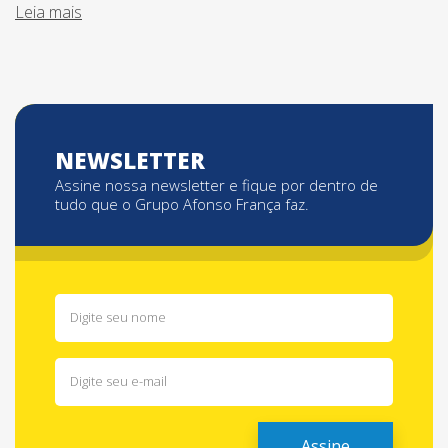
Leia mais
NEWSLETTER
Assine nossa newsletter e fique por dentro de
tudo que o Grupo Afonso França faz.