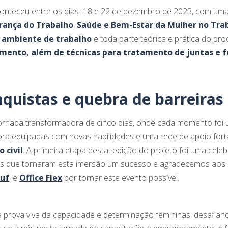
onteceu entre os dias 18 e 22 de dezembro de 2023, com um
rança do Trabalho
,
Saúde e Bem-Estar da Mulher no Tra
 ambiente de trabalho
e toda parte teórica e prática do pr
ento, além de técnicas para tratamento de juntas e f
quistas e quebra de barreiras
jornada transformadora de cinco dias, onde cada momento fo
agora equipadas com novas habilidades e uma rede de apoio forta
 civil
. A primeira etapa desta edição do projeto foi uma cele
es que tornaram esta imersão um sucesso e agradecemos aos
uf
, e
Office Flex
por tornar este evento possível.
prova viva da capacidade e determinação femininas, desafian