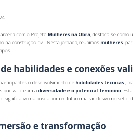
024
arceria com o Projeto
Mulheres na Obra
, destaca-se como u
o na construção civil. Nesta jornada, reunimos
mulheres
para
ipos.
de habilidades e conexões val
participantes o desenvolvimento de
habilidades técnicas
, m
s que valorizam a
diversidade e o potencial feminino
. Est
ignificativo na busca por um futuro mais inclusivo no setor da
mersão e transformação