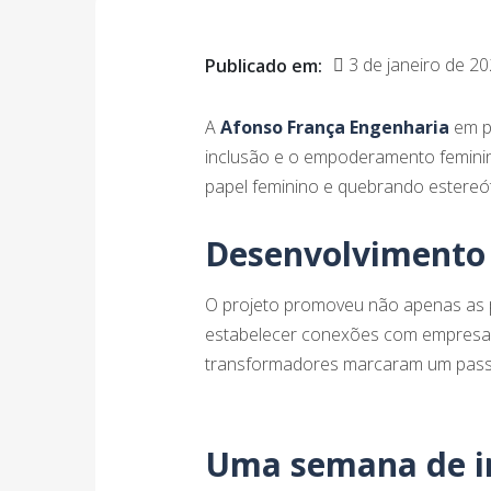
3 de janeiro de 2
Publicado em:
A
Afonso França Engenharia
em p
inclusão e o empoderamento feminin
papel feminino e quebrando estereót
Desenvolvimento 
O projeto promoveu não apenas as 
estabelecer conexões com empresa
transformadores marcaram um passo s
Uma semana de i