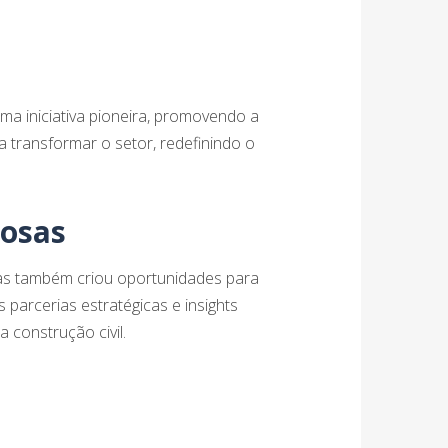
ma iniciativa pioneira, promovendo a
 transformar o setor, redefinindo o
iosas
as também criou oportunidades para
as parcerias estratégicas e insights
 construção civil.