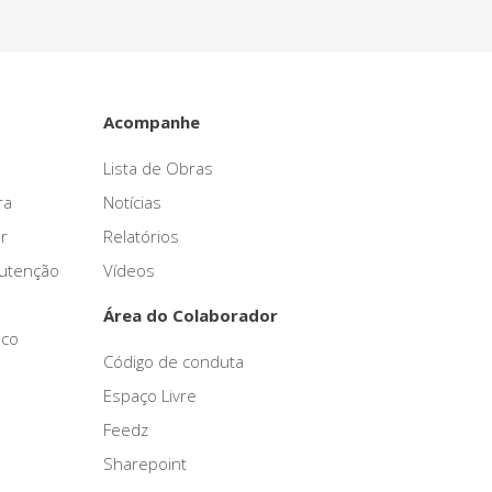
Acompanhe
Lista de Obras
ra
Notícias
r
Relatórios
nutenção
Vídeos
Área do Colaborador
sco
Código de conduta
Espaço Livre
Feedz
Sharepoint