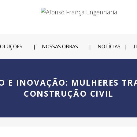
SOLUÇÕES
NOSSAS OBRAS
NOTÍCIAS
T
 E INOVAÇÃO: MULHERES T
CONSTRUÇÃO CIVIL