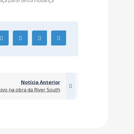
faça parte desta mudança
Notícia Anterior
ivo na obra da River South