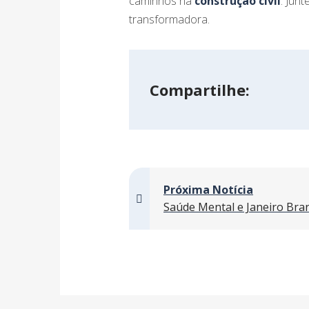
caminhos na
construção civil
. Jun
transformadora.
Compartilhe:
Próxima Notícia