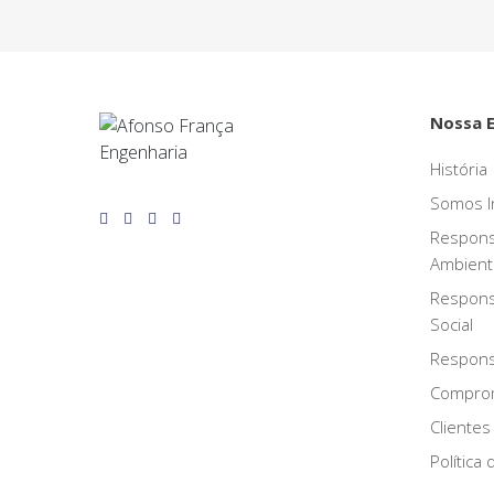
Nossa 
História
Somos I
Respons
Ambient
Respons
Social
Responsa
Compro
Clientes
Política