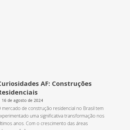
Curiosidades AF: Construções
Residenciais
16 de agosto de 2024
 mercado de construção residencial no Brasil tem
xperimentado uma significativa transformação nos
ltimos anos. Com o crescimento das áreas