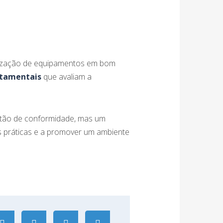
ilização de equipamentos em bom
rtamentais
que avaliam a
tão de conformidade, mas um
s práticas e a promover um ambiente