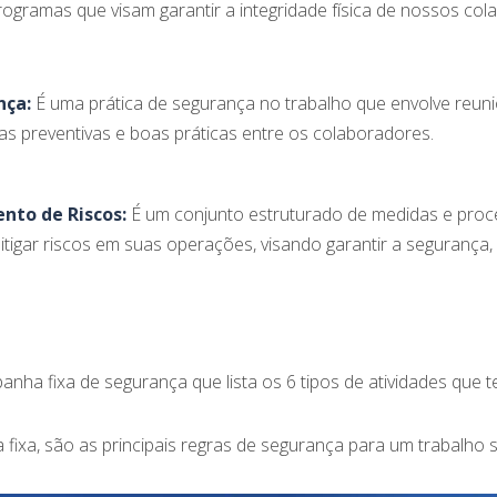
ogramas que visam garantir a integridade física de nossos col
nça:
É uma prática de segurança no trabalho que envolve reuni
as preventivas e boas práticas entre os colaboradores.
nto de Riscos:
É um conjunto estruturado de medidas e pro
e mitigar riscos em suas operações, visando garantir a segurança
ha fixa de segurança que lista os 6 tipos de atividades que t
ixa, são as principais regras de segurança para um trabalho 