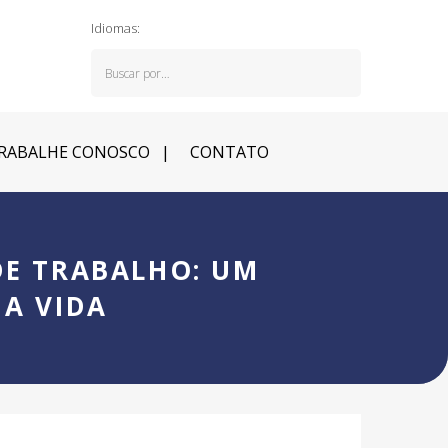
Idiomas:
RABALHE CONOSCO
CONTATO
DE TRABALHO: UM
A VIDA