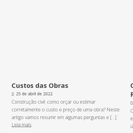
Custos das Obras
25 de abril de 2022
Construção civil: como orçar ou estimar
corretamente o custo e preço de uma obra? Neste
O
artigo vamos resumir em algumas perguntas e […]
e
Leia mais
ú