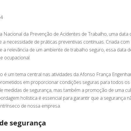
24
ia Nacional da Prevenção de Acidentes de Trabalho, uma data 
 a necessidade de práticas preventivas contínuas. Criada com o
 a relevância de um ambiente de trabalho seguro, essa data d
e ocupacional.
ho é um tema central nas atividades da Afonso França Engenhar
rometidos em proporcionar condições seguras para todos os c
de medidas de segurança, mas também a promoção de uma cultu
bordagem holística é essencial para garantir que a segurança 
intrínseco de nossa empresa.
 de segurança