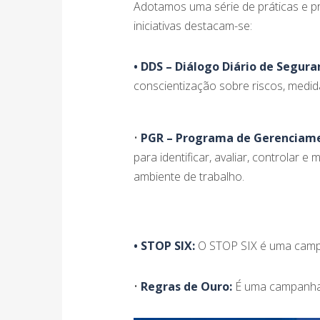
Adotamos uma série de práticas e pr
iniciativas destacam-se:
• DDS – Diálogo Diário de Segura
conscientização sobre riscos, medid
•
PGR – Programa de Gerenciame
para identificar, avaliar, controlar 
ambiente de trabalho.
• STOP SIX:
O STOP SIX é uma campan
•
Regras de Ouro:
É uma campanha f