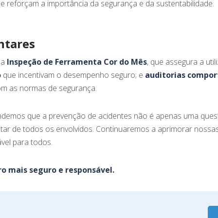
ue reforçam a importância da segurança e da sustentabilidade.
ntares
 a
Inspeção de Ferramenta Cor do Mês
, que assegura a ut
o
que incentivam o desempenho seguro; e
auditorias compo
om as normas de segurança.
ndemos que a prevenção de acidentes não é apenas uma ques
ar de todos os envolvidos. Continuaremos a aprimorar nossa
ável para todos.
o mais seguro e responsável.