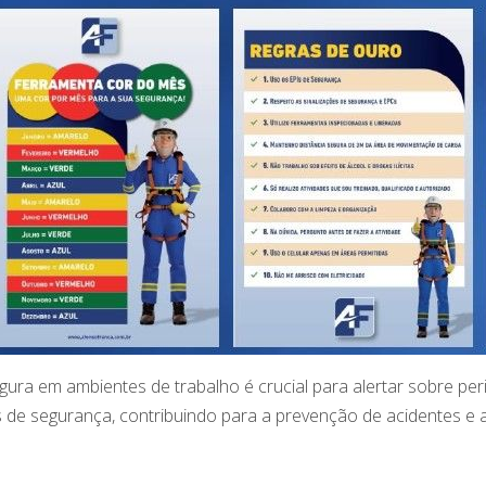
gura em ambientes de trabalho é crucial para alertar sobre peri
de segurança, contribuindo para a prevenção de acidentes e 