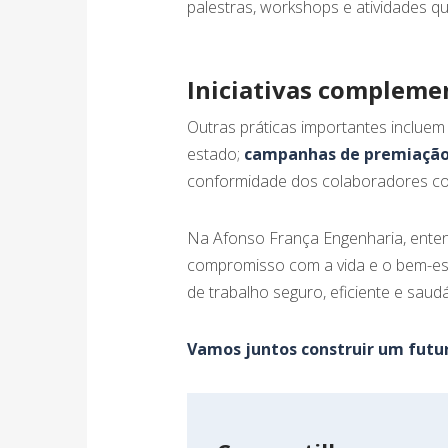
palestras, workshops e atividades q
Iniciativas compleme
Outras práticas importantes incluem
estado;
campanhas de premiaçã
conformidade dos colaboradores c
Na Afonso França Engenharia, ente
compromisso com a vida e o bem-est
de trabalho seguro, eficiente e saud
Vamos juntos construir um futur