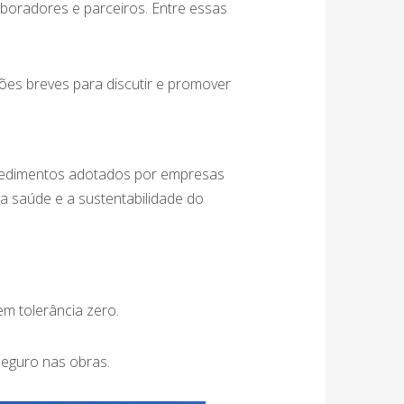
aboradores e parceiros. Entre essas
ões breves para discutir e promover
cedimentos adotados por empresas
, a saúde e a sustentabilidade do
em tolerância zero.
seguro nas obras.