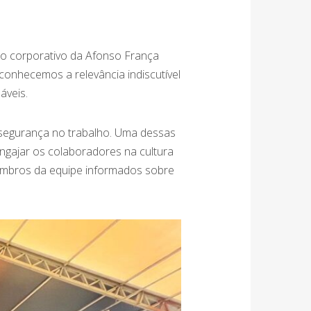
io corporativo da Afonso França
onhecemos a relevância indiscutível
áveis.
 segurança no trabalho. Uma dessas
engajar os colaboradores na cultura
embros da equipe informados sobre