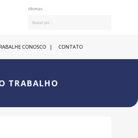
Idiomas:
RABALHE CONOSCO
CONTATO
NO TRABALHO