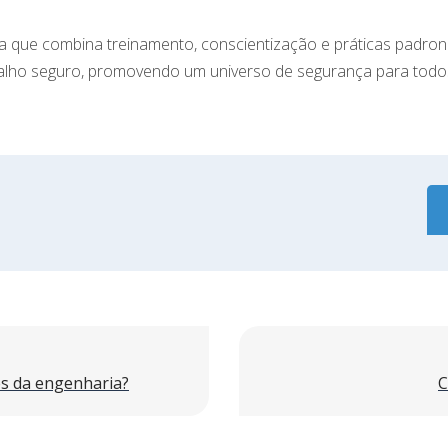
 que combina treinamento, conscientização e práticas padron
alho seguro, promovendo um universo de segurança para todo
es da engenharia?
C