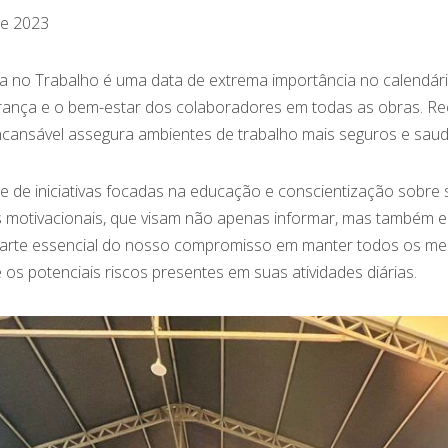
e 2023
ça no Trabalho é uma data de extrema importância no calendár
rança e o bem-estar dos colaboradores em todas as obras. Rec
 incansável assegura ambientes de trabalho mais seguros e saud
 de iniciativas focadas na educação e conscientização sobre
tras motivacionais, que visam não apenas informar, mas também 
 parte essencial do nosso compromisso em manter todos os m
os potenciais riscos presentes em suas atividades diárias.