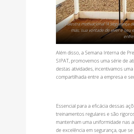
Palestra motivacional “A segurança d
mas, sua vontade de viver e seu 
enfre
Além disso, a Semana Interna de Pr
SIPAT, promovemos uma série de ati
destas atividades, incentivamos uma
compartilhada entre a empresa e se
Essencial para a eficácia dessas aç
treinamentos regulares e são rigor
mantenham uma uniformidade nas açõ
de excelência em segurança, que se 