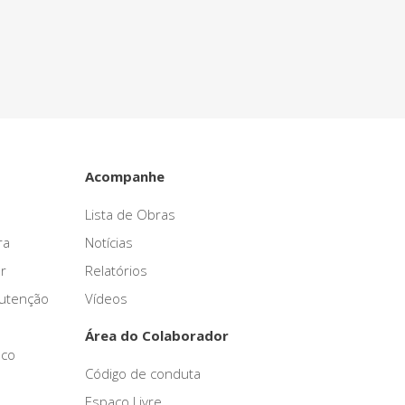
Acompanhe
Lista de Obras
ra
Notícias
r
Relatórios
nutenção
Vídeos
Área do Colaborador
sco
Código de conduta
Espaço Livre