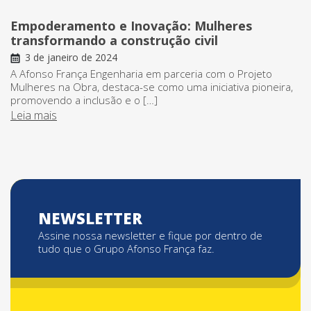
Empoderamento e Inovação: Mulheres
transformando a construção civil
3 de janeiro de 2024
A Afonso França Engenharia em parceria com o Projeto
Mulheres na Obra, destaca-se como uma iniciativa pioneira,
promovendo a inclusão e o […]
Leia mais
NEWSLETTER
Assine nossa newsletter e fique por dentro de
tudo que o Grupo Afonso França faz.