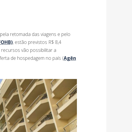
 pela retomada das viagens e pelo
(FOHB)
, estão previstos R$ 8,4
ecursos vão possibilitar a
oferta de hospedagem no país​ (
Agên