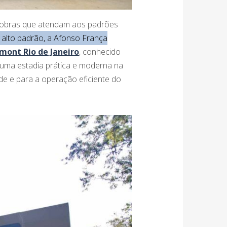
r obras que atendam aos padrões
alto padrão, a Afonso França
rmont Rio de Janeiro
, conhecido
 uma estadia prática e moderna na
de e para a operação eficiente do