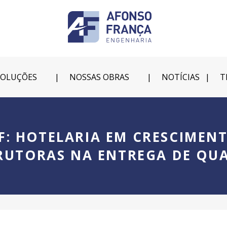
SOLUÇÕES
NOSSAS OBRAS
NOTÍCIAS
T
F: HOTELARIA EM CRESCIMENT
UTORAS NA ENTREGA DE QU