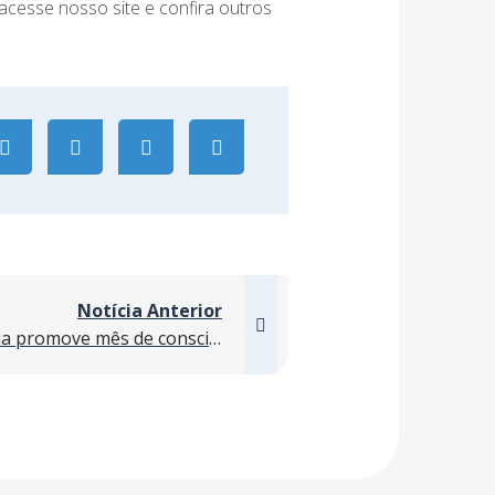
acesse nosso site e confira outros
Notícia Anterior
Afonso França Engenharia promove mês de conscientização sobre saúde da mulher em suas obras