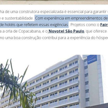
ha de uma construtora especializada é essencial para garanti
 e sustentabilidade.
Com experiência em empreendimentos de 
de hotéis que refletem essas exigências
. Projetos como o
Fai
ara a orla de Copacabana, e o
Novotel São Paulo
, que oferece
omo uma boa construção contribui para a experiência do hóspe