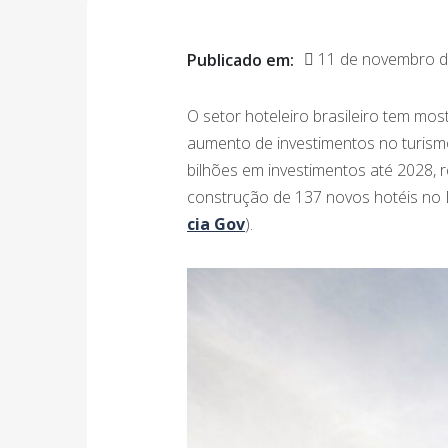
11 de novembro d
Publicado em:
O setor hoteleiro brasileiro tem mo
aumento de investimentos no turis
bilhões em investimentos até 2028, 
construção de 137 novos hotéis no Br
cia Gov
).