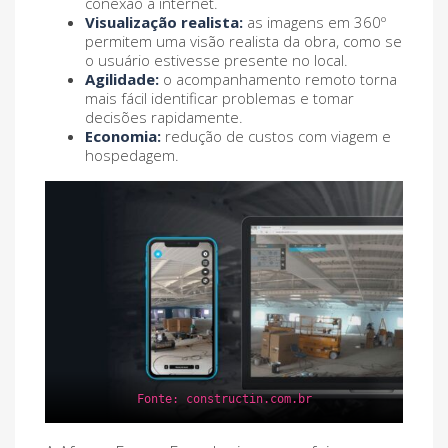
conexão à internet.
Visualização realista:
as imagens em 360º
permitem uma visão realista da obra, como se
o usuário estivesse presente no local.
Agilidade:
o acompanhamento remoto torna
mais fácil identificar problemas e tomar
decisões rapidamente.
Economia:
redução de custos com viagem e
hospedagem.
Fonte: constructin.com.br