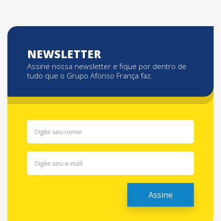
NEWSLETTER
Assine nossa newsletter e fique por dentro de
tudo que o Grupo Afonso França faz.