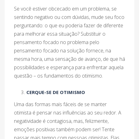
Se você estiver obcecado em um problema, se
sentindo negativo ou com dúvidas, mude seu foco
perguntando: o que eu poderia fazer de diferente
para melhorar essa situação? Substituir o
pensamento focado no problema pelo
pensamento focado na solução fornece, na
mesma hora, uma sensação de avanço, de que há
possibilidades e esperança para enfrentar aquela
questão – os fundamentos do otimismo.
CERQUE-SE DE OTIMISMO
Uma das formas mais fáceis de se manter
otimista é pensar nas influências ao seu redor. A
negatividade é contagiosa, mas, felizmente,
emoções positivas também podem ser! Tente
passar mais tempo com pessoas otimistas. Elas