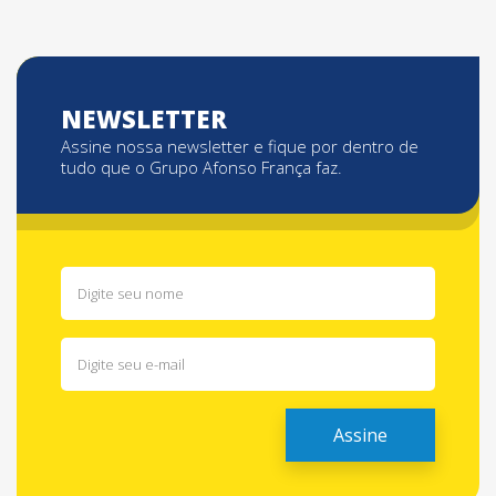
NEWSLETTER
Assine nossa newsletter e fique por dentro de
tudo que o Grupo Afonso França faz.