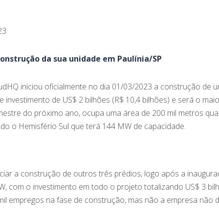
23
construção da sua unidade em Paulínia/SP
udHQ iniciou oficialmente no dia 01/03/2023 a construção de 
te investimento de US$ 2 bilhões (R$ 10,4 bilhões) e será o mai
estre do próximo ano, ocupa uma área de 200 mil metros qua
odo o Hemisfério Sul que terá 144 MW de capacidade.
ciar a construção de outros três prédios, logo após a inaugura
, com o investimento em todo o projeto totalizando US$ 3 bilh
il empregos na fase de construção, mas não a empresa não di