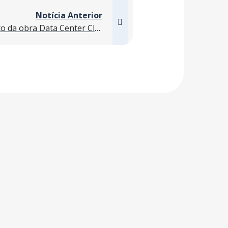
Notícia Anterior
Saiu na Mídia: Lançamento da obra Data Center CloudHQ