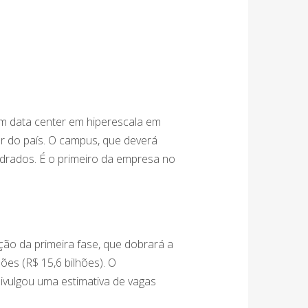
um data center em hiperescala em
or do país. O campus, que deverá
drados. É o primeiro da empresa no
ção da primeira fase, que dobrará a
ões (R$ 15,6 bilhões). O
vulgou uma estimativa de vagas