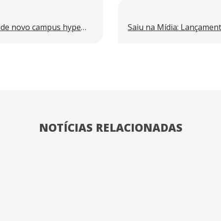
CloudHQ apresenta projeto de novo campus hyperscale em São Paulo
NOTÍCIAS RELACIONADAS