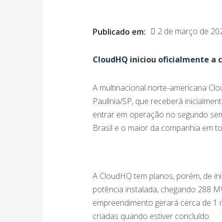
2 de março de 20
Publicado em:
CloudHQ iniciou oficialmente a 
A multinacional norte-americana Clo
Paulínia/SP, que receberá inicialmen
entrar em operação no segundo sem
Brasil e o maior da companhia em t
A CloudHQ tem planos, porém, de ini
potência instalada, chegando 288 MW
empreendimento gerará cerca de 1 m
criadas quando estiver concluído.