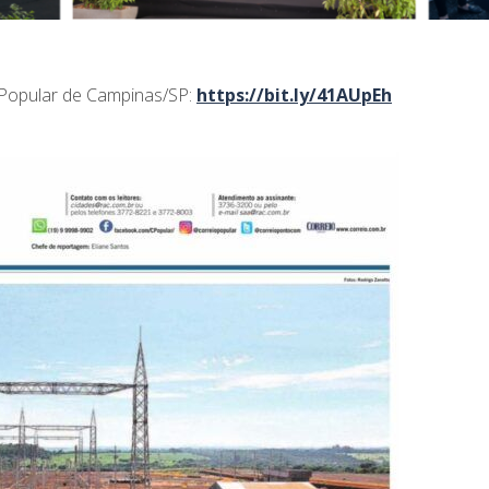
o Popular de Campinas/SP:
https://bit.ly/41AUpEh