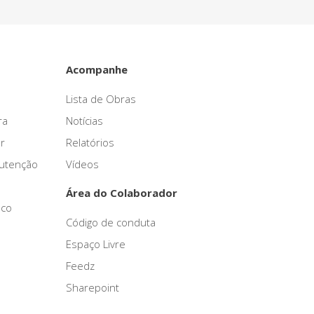
Acompanhe
Lista de Obras
ra
Notícias
r
Relatórios
nutenção
Vídeos
Área do Colaborador
sco
Código de conduta
Espaço Livre
Feedz
Sharepoint