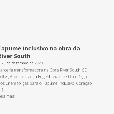
Tapume Inclusivo na obra da
River South
20 de dezembro de 2023
arceria transformadora na Obra River South: SDI,
ellus, Afonso França Engenharia e Instituto Olga
os unem forças para o Tapume Inclusivo. Coração
…]
eia mais