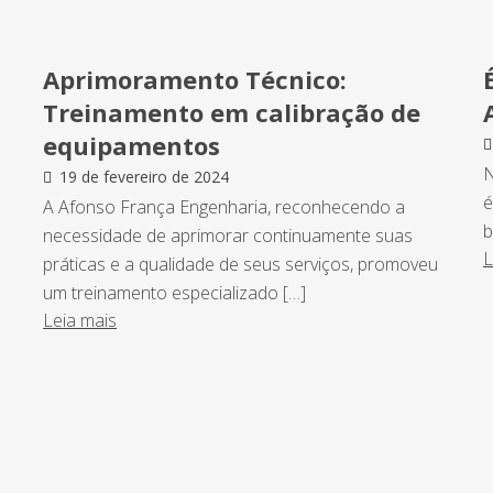
Aprimoramento Técnico:
Treinamento em calibração de
equipamentos
N
19 de fevereiro de 2024
é
A Afonso França Engenharia, reconhecendo a
b
necessidade de aprimorar continuamente suas
L
práticas e a qualidade de seus serviços, promoveu
um treinamento especializado […]
Leia mais