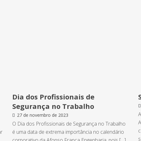
Dia dos Profissionais de
Segurança no Trabalho
A
27 de novembro de 2023
A
O Dia dos Profissionais de Segurança no Trabalho
c
ar
é uma data de extrema importância no calendário
s
corporativo da Afonso França Engenharia, pois […]