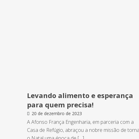
Levando alimento e esperança
para quem precisa!
20 de dezembro de 2023
A Afonso França Engenharia, em parceria com a
Casa de Refúgio, abraçou a nobre missão de torn
o Natal uma época de […]