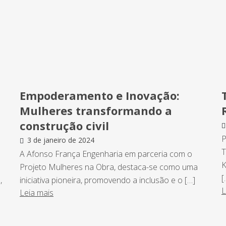
Empoderamento e Inovação:
Mulheres transformando a
construção civil
P
3 de janeiro de 2024
T
A Afonso França Engenharia em parceria com o
K
Projeto Mulheres na Obra, destaca-se como uma
[
,
iniciativa pioneira, promovendo a inclusão e o […]
L
Leia mais