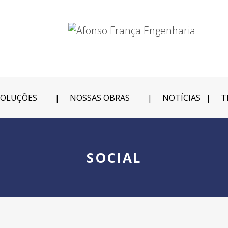
SOLUÇÕES
NOSSAS OBRAS
NOTÍCIAS
T
SOCIAL