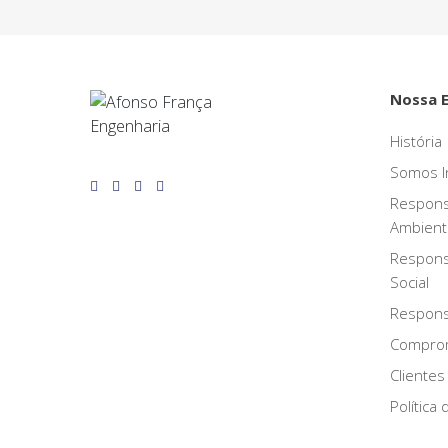
Nossa 
História
Somos I
Respons
Ambient
Respons
Social
Responsa
Compro
Clientes
Política