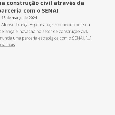
na construção civil através da
parceria com o SENAI
18 de março de 2024
 Afonso França Engenharia, reconhecida por sua
iderança e inovação no setor de construção civil,
nuncia uma parceria estratégica com o SENAI, […]
eia mais