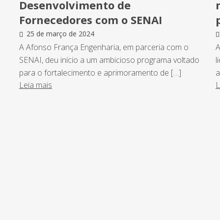
Desenvolvimento de
Fornecedores com o SENAI
25 de março de 2024
A Afonso França Engenharia, em parceria com o
A
SENAI, deu início a um ambicioso programa voltado
l
para o fortalecimento e aprimoramento de […]
a
Leia mais
L