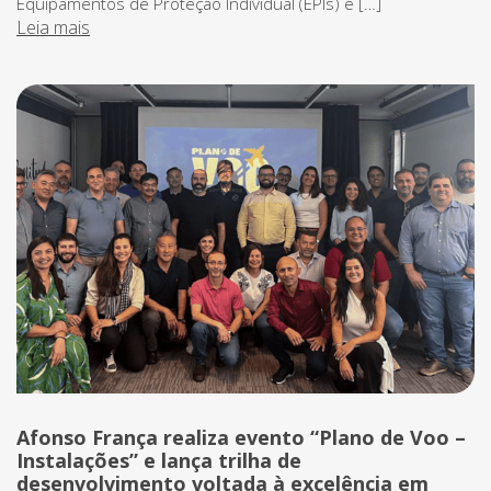
Equipamentos de Proteção Individual (EPIs) é […]
Leia mais
Afonso França realiza evento “Plano de Voo –
Instalações” e lança trilha de
desenvolvimento voltada à excelência em