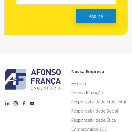
Nossa Empresa
História
Somos Inovação
Responsabilidade Ambiental
Responsabilidade Social
Responsabilidade Ética
Compromisso ESG