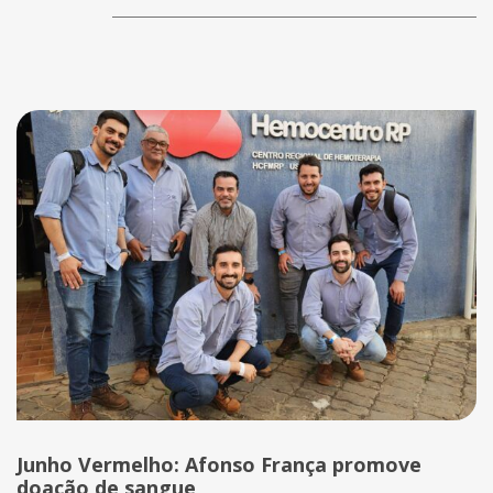
Junho Vermelho: Afonso França promove
doação de sangue