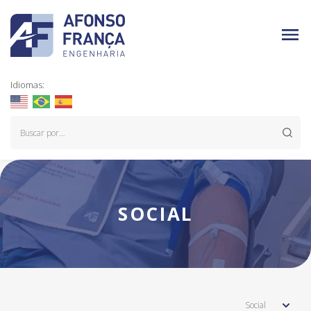
Idiomas:
SOCIAL
Social