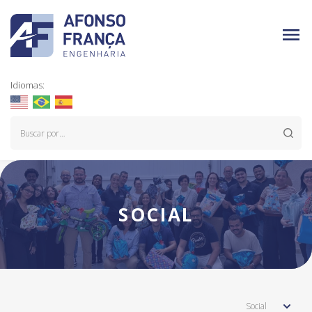
Idiomas:
SOCIAL
Social