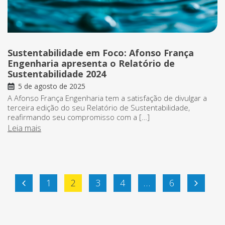
Sustentabilidade em Foco: Afonso França
Engenharia apresenta o Relatório de
Sustentabilidade 2024
5 de agosto de 2025
A Afonso França Engenharia tem a satisfação de divulgar a
terceira edição do seu Relatório de Sustentabilidade,
reafirmando seu compromisso com a […]
Leia mais
Paginação
1
2
3
4
…
6
de
posts