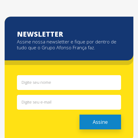
NEWSLETTER
Assine nossa newsletter e fique por dentro de
tudo que o Grupo Afonso França faz.