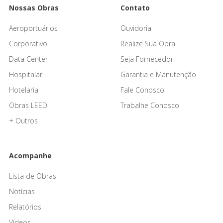
Nossas Obras
Contato
Aeroportuários
Ouvidoria
Corporativo
Realize Sua Obra
Data Center
Seja Fornecedor
Hospitalar
Garantia e Manutenção
Hotelaria
Fale Conosco
Obras LEED
Trabalhe Conosco
+ Outros
Acompanhe
Lista de Obras
Notícias
Relatórios
Vídeos