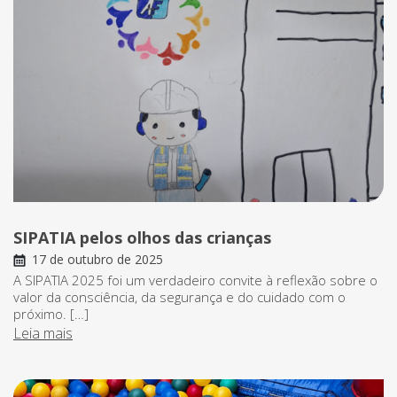
SIPATIA pelos olhos das crianças
17 de outubro de 2025
A SIPATIA 2025 foi um verdadeiro convite à reflexão sobre o
valor da consciência, da segurança e do cuidado com o
próximo. […]
Leia mais