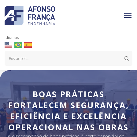
Idiomas:
BOAS PRÁTICAS
FORTALECEM SEGURANÇA,
EFICIÊNCIA E EXCELÊNCIA
OPERACIONAL NAS OBRAS
A disseminação de boas práticas é parte essencial da