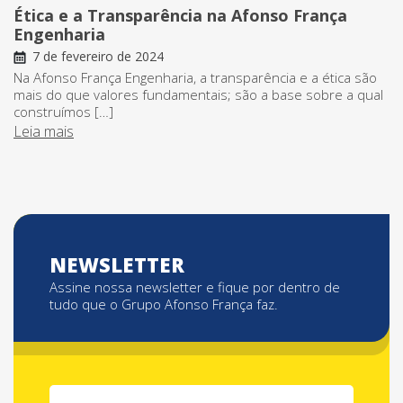
Ética e a Transparência na Afonso França
Engenharia
7 de fevereiro de 2024
Na Afonso França Engenharia, a transparência e a ética são
mais do que valores fundamentais; são a base sobre a qual
construímos […]
Leia mais
NEWSLETTER
Assine nossa newsletter e fique por dentro de
tudo que o Grupo Afonso França faz.