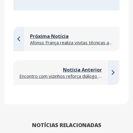
Próxima Notícia
Afonso França realiza visitas técnicas a Data Centers e obras de missão crítica nos Estados Unidos para ampliar inovação e excelência operacional
Notícia Anterior
Encontro com vizinhos reforça diálogo na obra IMS na Gávea
NOTÍCIAS RELACIONADAS