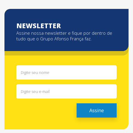
NEWSLETTER
Assine nossa newsletter e fique por dentro de
tudo que o Grupo Afonso França faz.