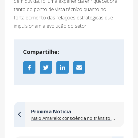
Sem dúvida, foi uma experiência enriquecedora
tanto do ponto de vista técnico quanto no
fortalecimento das relações estratégicas que
impulsionam a evolução do setor.
Compartilhe:
Próxima Notícia
Maio Amarelo: consciência no trânsito começa pela responsabilidade de cada um