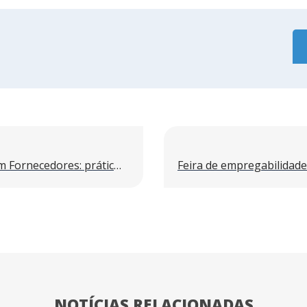
Compliance nas relações com Fornecedores: práticas que fortalecem a integridade nas obras
NOTÍCIAS RELACIONADAS