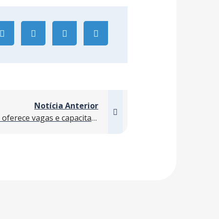
Notícia Anterior
Feira de empregabilidade oferece vagas e capacitação para o público