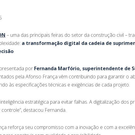
5
ON
– uma das principais feiras do setor da construção civil – 
plexidade:
a transformação digital da cadeia de suprime
ecisão
.
representada por
Fernanda Marfório, superintendente de 
ntados pela Afonso França vêm contribuindo para garantir o 
ndo às especificações técnicas e exigências de cada projeto.
teligência estratégica para evitar falhas. A digitalização dos 
 controle”, destacou Fernanda.
ça reforça seu compromisso com a inovação e com a excelênc