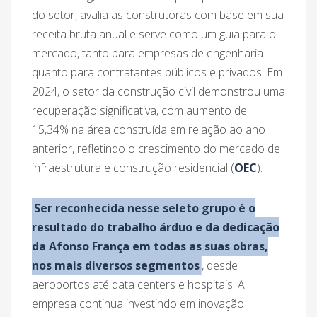
do setor, avalia as construtoras com base em sua
receita bruta anual e serve como um guia para o
mercado, tanto para empresas de engenharia
quanto para contratantes públicos e privados. Em
2024, o setor da construção civil demonstrou uma
recuperação significativa, com aumento de
15,34% na área construída em relação ao ano
anterior, refletindo o crescimento do mercado de
infraestrutura e construção residencial​ (
OEC
).
Ser reconhecida nesse seleto grupo é o
resultado do trabalho árduo e da dedicação
da Afonso França em todas as suas obras,
nos mais diversos segmentos
, desde
aeroportos até data centers e hospitais. A
empresa continua investindo em inovação