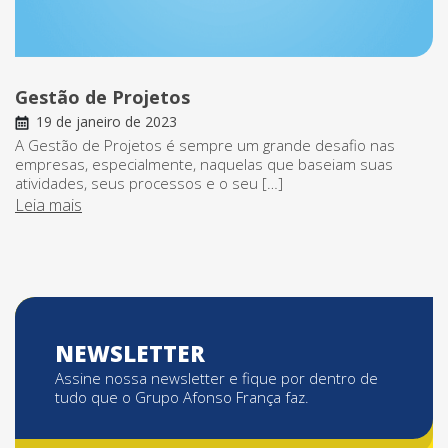
Gestão de Projetos
19 de janeiro de 2023
A Gestão de Projetos é sempre um grande desafio nas
empresas, especialmente, naquelas que baseiam suas
atividades, seus processos e o seu […]
Leia mais
NEWSLETTER
Assine nossa newsletter e fique por dentro de
tudo que o Grupo Afonso França faz.