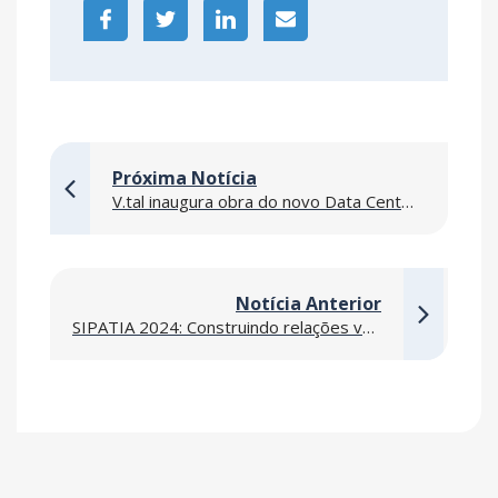
Próxima Notícia
V.tal inaugura obra do novo Data Center Mega Lobster e lança a marca Tecto Data Centers em Fortaleza/CE
Notícia Anterior
SIPATIA 2024: Construindo relações verdadeiras com respeito