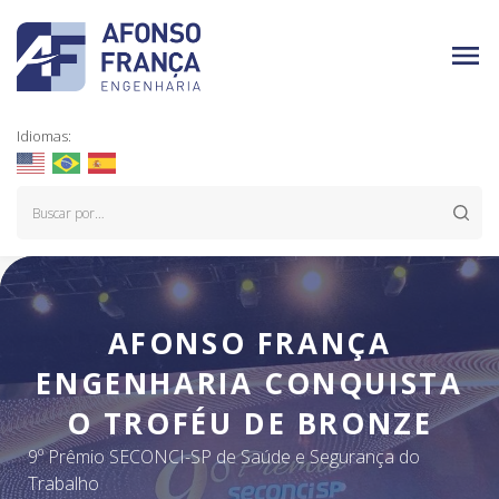
Idiomas:
AFONSO FRANÇA
ENGENHARIA CONQUISTA
O TROFÉU DE BRONZE
9º Prêmio SECONCI-SP de Saúde e Segurança do
Trabalho