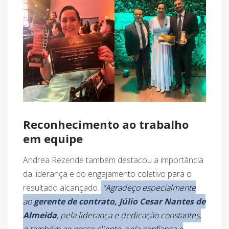
Reconhecimento ao trabalho
em equipe
Andrea Rezende também destacou a importância
da liderança e do engajamento coletivo para o
resultado alcançado.
“Agradeço especialmente
ao
gerente de contrato, Júlio Cesar Nantes de
Almeida
, pela liderança e dedicação constantes,
e também ao nosso cliente, pela confiança e