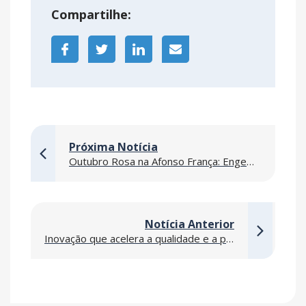
Compartilhe:
Próxima Notícia
Outubro Rosa na Afonso França: Engenharia e Solidariedade em Ação pela Saúde da Mulher
Notícia Anterior
Inovação que acelera a qualidade e a produtividade nas obras