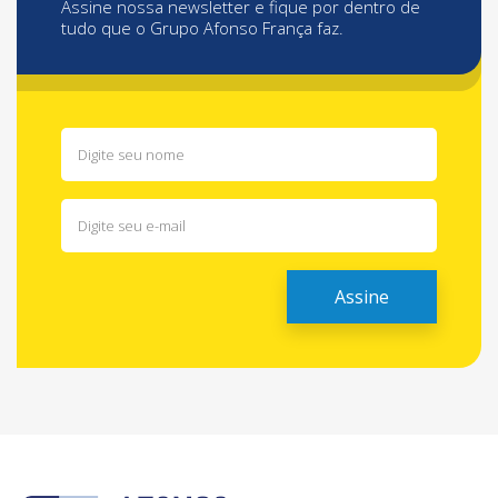
Assine nossa newsletter e fique por dentro de
tudo que o Grupo Afonso França faz.