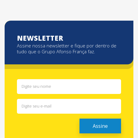
NEWSLETTER
Assine nossa newsletter e fique por dentro de
tudo que o Grupo Afonso França faz.