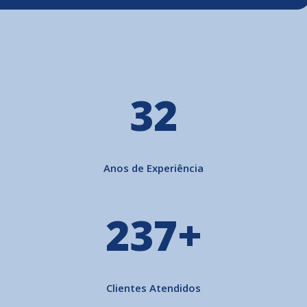
34
Anos de Experiência
329
+
Clientes Atendidos